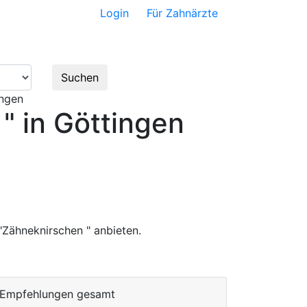
Login
Für Zahnärzte
satz
Bewertungen
Suchen
ingen
" in Göttingen
"Zähneknirschen " anbieten.
 Empfehlungen gesamt