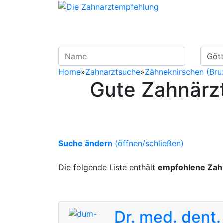
Home
»
Zahnarztsuche
»
Zähneknirschen (Bru
Gute Zahnärzt
Suche ändern
(öffnen/schließen)
Die folgende Liste enthält
empfohlene Zahn
Dr. med. dent