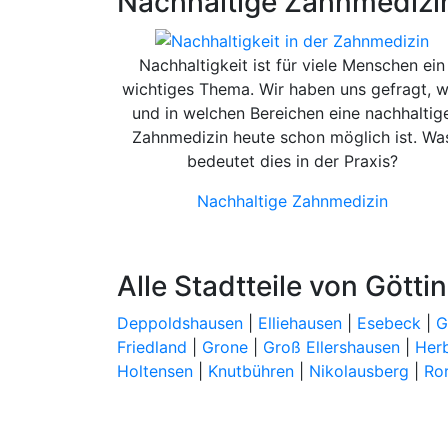
Nachhaltige Zahnmedizi
Nachhaltigkeit ist für viele Menschen ein
wichtiges Thema. Wir haben uns gefragt, w
und in welchen Bereichen eine nachhaltig
Zahnmedizin heute schon möglich ist. Wa
bedeutet dies in der Praxis?
Nachhaltige Zahnmedizin
Alle Stadtteile von Götti
Deppoldshausen
|
Elliehausen
|
Esebeck
|
G
Friedland
|
Grone
|
Groß Ellershausen
|
Her
Holtensen
|
Knutbühren
|
Nikolausberg
|
Ro