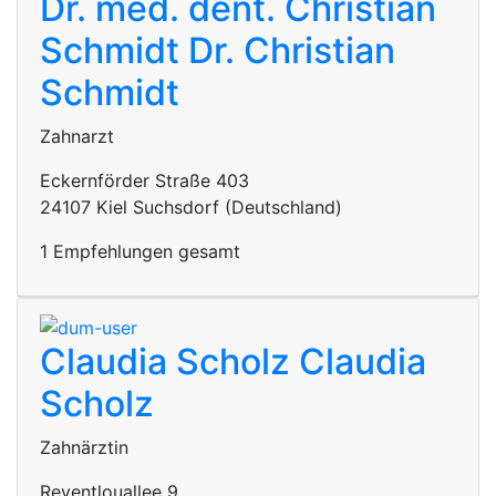
Dr. med. dent. Christian
Schmidt
Dr. Christian
Schmidt
Zahnarzt
Eckernförder Straße 403
24107 Kiel Suchsdorf (Deutschland)
1 Empfehlungen gesamt
Claudia Scholz
Claudia
Scholz
Zahnärztin
Reventlouallee 9