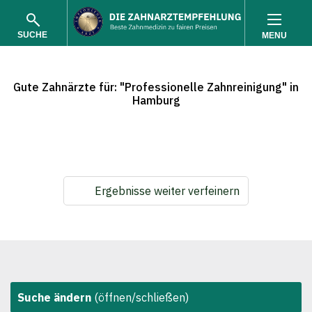
SUCHE
MENU
Gute Zahnärzte für: "Professionelle Zahnreinigung" in
Hamburg
SUCHEN
Ergebnisse weiter verfeinern
Suche ändern
(öffnen/schließen)