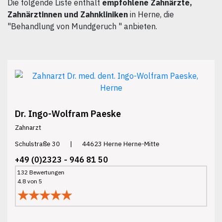
Die folgende Liste enthält
empfohlene Zahnärzte,
Zahnärztinnen und Zahnkliniken
in Herne, die
"Behandlung von Mundgeruch " anbieten.
Dr. Ingo-Wolfram Paeske
Zahnarzt
Schulstraße 30
|
44623 Herne Herne-Mitte
+49 (0)2323 - 946 81 50
132 Bewertungen
4.8 von 5
★★★★★