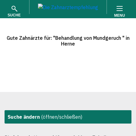
SUCHE
MENU
Gute Zahnärzte für: "Behandlung von Mundgeruch " in
Herne
SUCHEN
Suche ändern
(öffnen/schließen)