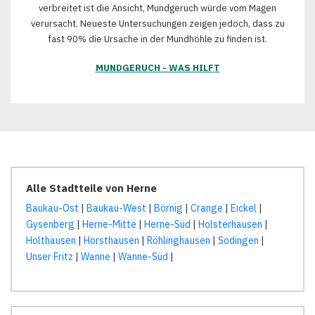
verbreitet ist die Ansicht, Mundgeruch würde vom Magen
verursacht. Neueste Untersuchungen zeigen jedoch, dass zu
fast 90% die Ursache in der Mundhöhle zu finden ist.
MUNDGERUCH - WAS HILFT
Alle Stadtteile von Herne
Baukau-Ost
|
Baukau-West
|
Börnig
|
Crange
|
Eickel
|
Gysenberg
|
Herne-Mitte
|
Herne-Süd
|
Holsterhausen
|
Holthausen
|
Horsthausen
|
Röhlinghausen
|
Sodingen
|
Unser Fritz
|
Wanne
|
Wanne-Süd
|