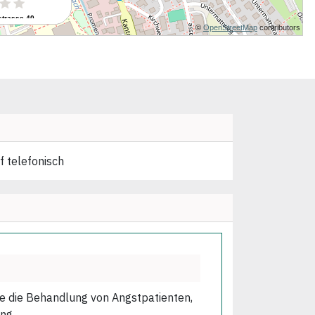
f telefonisch
wie die Behandlung von Angstpatienten,
ng.