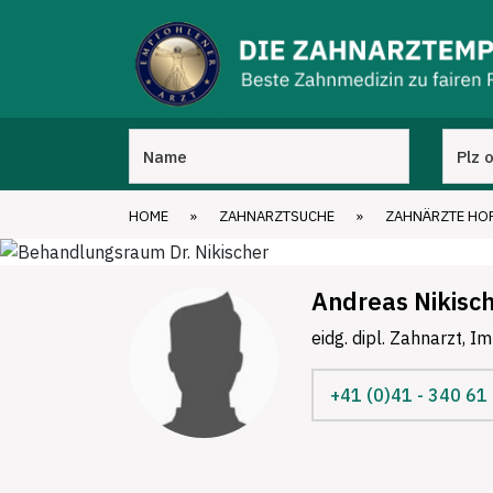
HOME
»
ZAHNARZTSUCHE
»
ZAHNÄRZTE HO
Andreas Nikisc
eidg. dipl. Zahnarzt, I
+41 (0)41 - 340 61