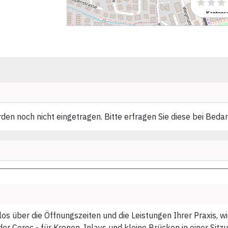
en noch nicht eingetragen. Bitte erfragen Sie diese bei Bedar
los über die Öffnungszeiten und die Leistungen Ihrer Praxis, 
r Cerec - für Kronen, Inlays und kleine Brücken in einer Sitzu