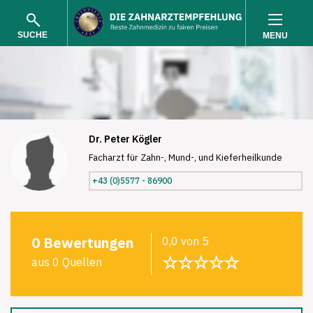
SUCHE
MENU
Dr. Peter Kögler
Facharzt für Zahn-, Mund-, und Kieferheilkunde
SUCHEN
+43 (0)5577 - 86900
0 Bewertungen
0,0 von 5
☆☆☆☆☆
aus 0 Quellen