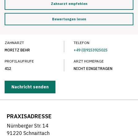
Zahnarzt empfehlen
Bewertungen lesen
ZAHNARZT
TELEFON
MORITZ BEHR
+49 (0)9153925025
PROFILAUFRUFE
ARZT HOMEPAGE
412
NICHT EINGETRAGEN
Nachricht senden
PRAXISADRESSE
Nürnberger Str. 14
91220 Schnaittach