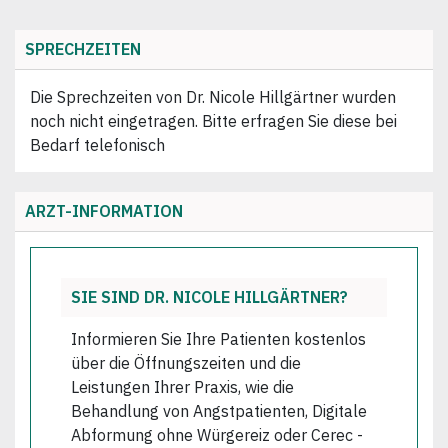
SPRECHZEITEN
Die Sprechzeiten von Dr. Nicole Hillgärtner wurden
noch nicht eingetragen. Bitte erfragen Sie diese bei
Bedarf telefonisch
ARZT-INFORMATION
SIE SIND DR. NICOLE HILLGÄRTNER?
Informieren Sie Ihre Patienten kostenlos
über die Öffnungszeiten und die
Leistungen Ihrer Praxis, wie die
Behandlung von Angstpatienten, Digitale
Abformung ohne Würgereiz oder Cerec -