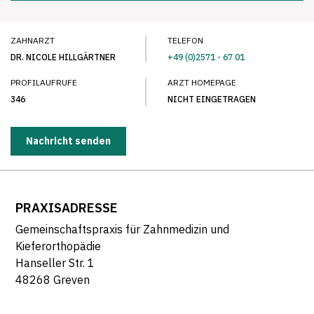
ZAHNARZT
TELEFON
DR. NICOLE HILLGÄRTNER
+49 (0)2571 - 67 01
PROFILAUFRUFE
ARZT HOMEPAGE
346
NICHT EINGETRAGEN
Nachricht senden
PRAXISADRESSE
Gemeinschaftspraxis für Zahnmedizin und
Kieferorthopädie
Hanseller Str. 1
48268 Greven