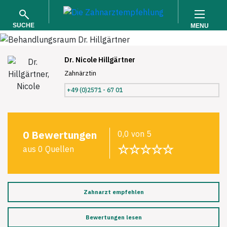
SUCHE
MENU
Dr. Nicole Hillgärtner
Zahnärztin
+49 (0)2571 - 67 01
SUCHEN
0 Bewertungen
0,0 von 5
☆☆☆☆☆
aus 0 Quellen
Zahnarzt empfehlen
Bewertungen lesen