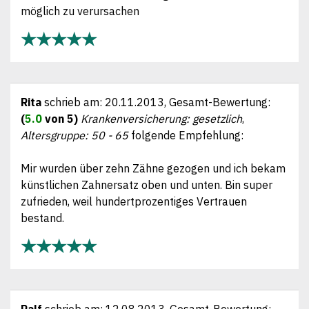
möglich zu verursachen
★★★★★
Rita
schrieb am:
20.11.2013
, Gesamt-Bewertung:
(
5.0
von 5)
Krankenversicherung: gesetzlich
,
Altersgruppe: 50 - 65
folgende Empfehlung:
Mir wurden über zehn Zähne gezogen und ich bekam
künstlichen Zahnersatz oben und unten. Bin super
zufrieden, weil hundertprozentiges Vertrauen
bestand.
★★★★★
Ralf
schrieb am:
12.08.2013
, Gesamt-Bewertung: