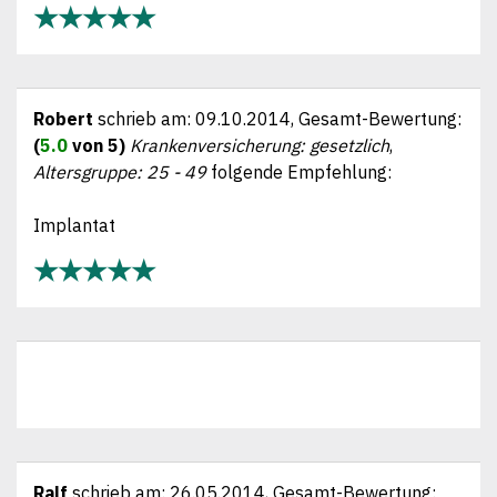
★★★★★
Robert
schrieb am:
09.10.2014
, Gesamt-Bewertung:
(
5.0
von 5)
Krankenversicherung: gesetzlich
,
Altersgruppe: 25 - 49
folgende Empfehlung:
Implantat
★★★★★
Ralf
schrieb am:
26.05.2014
, Gesamt-Bewertung: