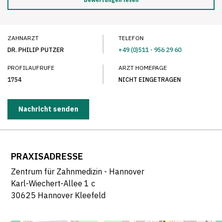
Bewertungen lesen
ZAHNARZT
TELEFON
DR. PHILIP PUTZER
+49 (0)511 - 956 29 60
PROFILAUFRUFE
ARZT HOMEPAGE
1754
NICHT EINGETRAGEN
Nachricht senden
PRAXISADRESSE
Zentrum für Zahnmedizin - Hannover
Karl-Wiechert-Allee 1 c
30625 Hannover Kleefeld