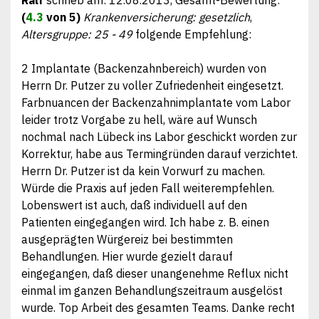
(
4.3
von 5)
Krankenversicherung: gesetzlich
,
Altersgruppe: 25 - 49
folgende Empfehlung:
2 Implantate (Backenzahnbereich) wurden von
Herrn Dr. Putzer zu voller Zufriedenheit eingesetzt.
Farbnuancen der Backenzahnimplantate vom Labor
leider trotz Vorgabe zu hell, wäre auf Wunsch
nochmal nach Lübeck ins Labor geschickt worden zur
Korrektur, habe aus Termingründen darauf verzichtet.
Herrn Dr. Putzer ist da kein Vorwurf zu machen.
Würde die Praxis auf jeden Fall weiterempfehlen.
Lobenswert ist auch, daß individuell auf den
Patienten eingegangen wird. Ich habe z. B. einen
ausgeprägten Würgereiz bei bestimmten
Behandlungen. Hier wurde gezielt darauf
eingegangen, daß dieser unangenehme Reflux nicht
einmal im ganzen Behandlungszeitraum ausgelöst
wurde. Top Arbeit des gesamten Teams. Danke recht