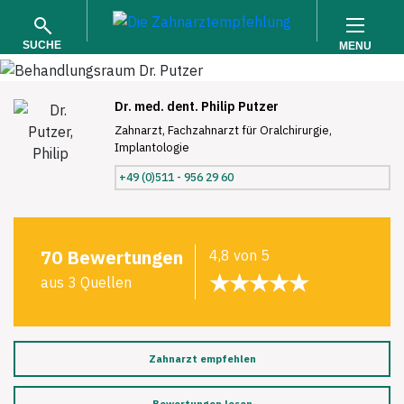
SUCHE
MENU
Dr. med. dent. Philip Putzer
Zahnarzt, Fachzahnarzt für Oralchirurgie,
Implantologie
+49 (0)511 - 956 29 60
SUCHEN
70 Bewertungen
4,8 von 5
★★★★★
aus 3 Quellen
Zahnarzt empfehlen