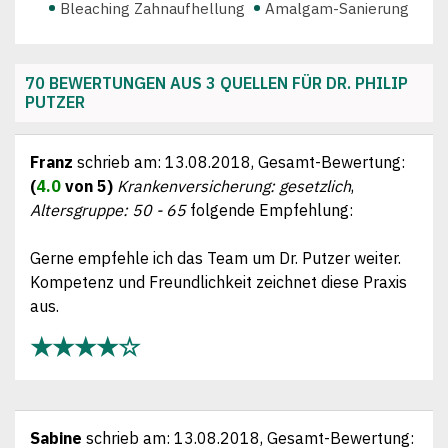
Bleaching Zahnaufhellung
Amalgam-Sanierung
Ästhetischer Zahnersatz
70 BEWERTUNGEN AUS 3 QUELLEN FÜR DR. PHILIP
PUTZER
Franz
schrieb am:
13.08.2018
, Gesamt-Bewertung:
(
4.0
von 5)
Krankenversicherung: gesetzlich
,
Altersgruppe: 50 - 65
folgende Empfehlung:
Gerne empfehle ich das Team um Dr. Putzer weiter.
Kompetenz und Freundlichkeit zeichnet diese Praxis
aus.
★★★★☆
Sabine
schrieb am:
13.08.2018
, Gesamt-Bewertung: