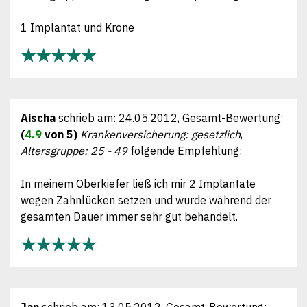
1 Implantat und Krone
★★★★★
Aischa
schrieb am:
24.05.2012
, Gesamt-Bewertung:
(
4.9
von 5)
Krankenversicherung: gesetzlich
,
Altersgruppe: 25 - 49
folgende Empfehlung:
In meinem Oberkiefer ließ ich mir 2 Implantate
wegen Zahnlücken setzen und wurde während der
gesamten Dauer immer sehr gut behandelt.
★★★★★
Jan
schrieb am:
13.05.2012
, Gesamt-Bewertung: