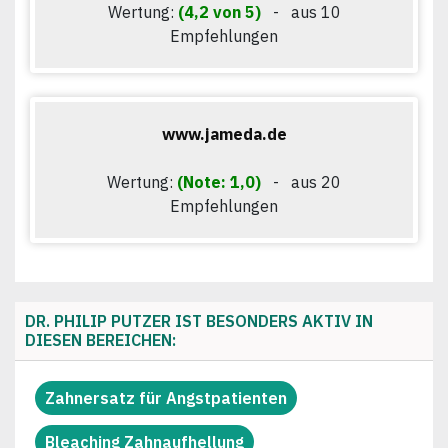
Wertung:
(4,2 von 5)
- aus 10
Empfehlungen
www.jameda.de
Wertung:
(Note: 1,0)
- aus 20
Empfehlungen
DR. PHILIP PUTZER IST BESONDERS AKTIV IN
DIESEN BEREICHEN:
Zahnersatz für Angstpatienten
Bleaching Zahnaufhellung