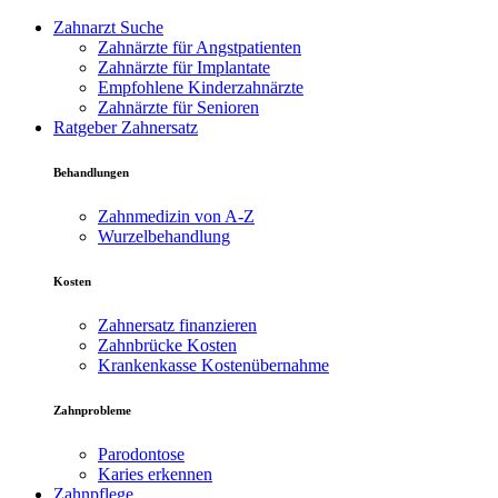
Zahnarzt Suche
Zahnärzte für Angstpatienten
Zahnärzte für Implantate
Empfohlene Kinderzahnärzte
Zahnärzte für Senioren
Ratgeber Zahnersatz
Behandlungen
Zahnmedizin von A-Z
Wurzelbehandlung
Kosten
Zahnersatz finanzieren
Zahnbrücke Kosten
Krankenkasse Kostenübernahme
Zahnprobleme
Parodontose
Karies erkennen
Zahnpflege