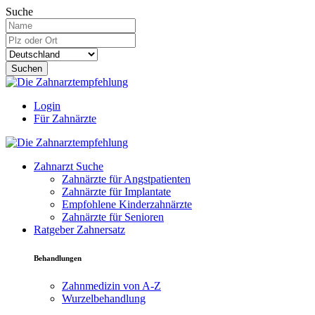
Suche
Suchen
Login
Für Zahnärzte
Zahnarzt Suche
Zahnärzte für Angstpatienten
Zahnärzte für Implantate
Empfohlene Kinderzahnärzte
Zahnärzte für Senioren
Ratgeber Zahnersatz
Behandlungen
Zahnmedizin von A-Z
Wurzelbehandlung