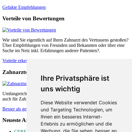
Gefakte Empfehlungen
Vorteile von Bewertungen
Wie sind Sie eigentlich auf Ihren Zahnarzt des Vertrauens gestoßen?
Über Empfehlungen von Freunden und Bekannten oder über eine
Suche im Netz inkl. Erfahrungen anderer Patienten?.
Vorteile erkennen
Zahnarztsuche nach Empfehlungen
Ihre Privatsphäre ist
uns wichtig
Umfangreiche Bewertungsplattformen sind sowohl für Patienten als
auch für Zahnärzte äußerst hilfreich. Wie können diese helfen.
Diese Website verwendet Cookies
Besser als gedacht
und Targeting Technologien, um
Ihnen ein besseres Internet-
Neueste Artikel:
Erlebnis zu ermöglichen und die
Werbung, die Sie sehen, besser an
CEREC