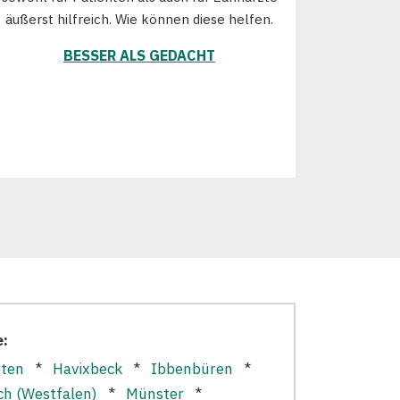
äußerst hilfreich. Wie können diese helfen.
BESSER ALS GEDACHT
e:
ten
*
Havixbeck
*
Ibbenbüren
*
ch (Westfalen)
*
Münster
*