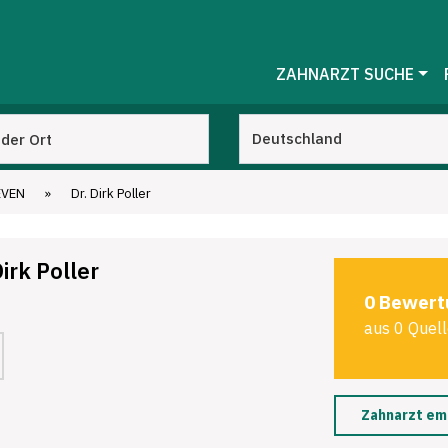
ZAHNARZT SUCHE
EVEN
»
Dr. Dirk Poller
irk Poller
0 Bewert
aus 0 Quel
Zahnarzt em