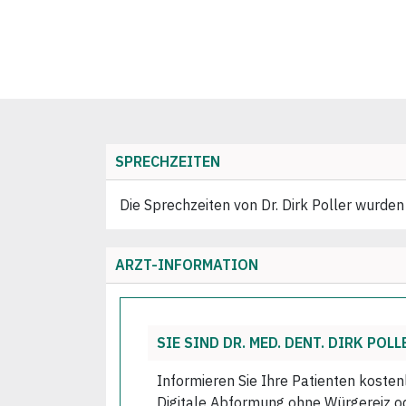
SPRECHZEITEN
Die Sprechzeiten von Dr. Dirk Poller wurden 
ARZT-INFORMATION
SIE SIND DR. MED. DENT. DIRK POLL
Informieren Sie Ihre Patienten kosten
Digitale Abformung ohne Würgereiz ode