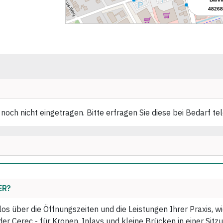
noch nicht eingetragen. Bitte erfragen Sie diese bei Bedarf te
ER?
los über die Öffnungszeiten und die Leistungen Ihrer Praxis, 
r Cerec - für Kronen, Inlays und kleine Brücken in einer Sitzu