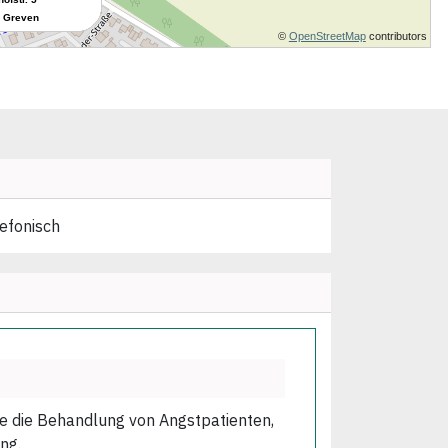
lefonisch
wie die Behandlung von Angstpatienten,
ng.