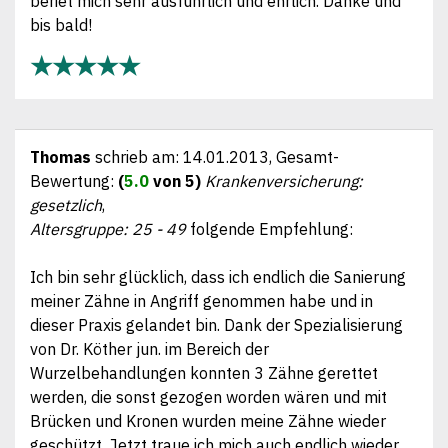
beriet mich sehr ausführlich und ehrlich. Danke und
bis bald!
★★★★★
Thomas
schrieb am:
14.01.2013
, Gesamt-
Bewertung:
(
5.0
von 5)
Krankenversicherung:
gesetzlich
,
Altersgruppe: 25 - 49
folgende Empfehlung:
Ich bin sehr glücklich, dass ich endlich die Sanierung
meiner Zähne in Angriff genommen habe und in
dieser Praxis gelandet bin. Dank der Spezialisierung
von Dr. Köther jun. im Bereich der
Wurzelbehandlungen konnten 3 Zähne gerettet
werden, die sonst gezogen worden wären und mit
Brücken und Kronen wurden meine Zähne wieder
geschützt. Jetzt traue ich mich auch endlich wieder