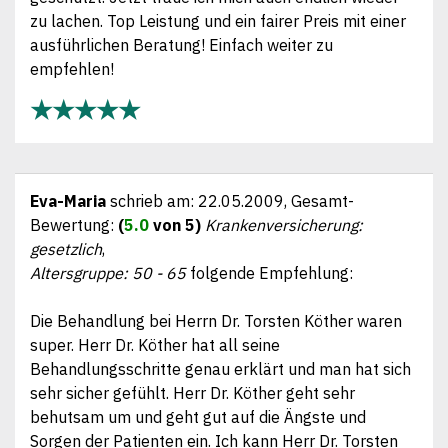
zu lachen. Top Leistung und ein fairer Preis mit einer
ausführlichen Beratung! Einfach weiter zu
empfehlen!
★★★★★
Eva-Maria
schrieb am:
22.05.2009
, Gesamt-
Bewertung:
(
5.0
von 5)
Krankenversicherung:
gesetzlich
,
Altersgruppe: 50 - 65
folgende Empfehlung:
Die Behandlung bei Herrn Dr. Torsten Köther waren
super. Herr Dr. Köther hat all seine
Behandlungsschritte genau erklärt und man hat sich
sehr sicher gefühlt. Herr Dr. Köther geht sehr
behutsam um und geht gut auf die Ängste und
Sorgen der Patienten ein. Ich kann Herr Dr. Torsten