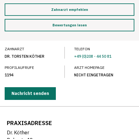
Zahnarzt empfehlen
Bewertungen lesen
ZAHNARZT
TELEFON
DR. TORSTEN KÖTHER
+49 (0)208 - 44 50 81
PROFILAUFRUFE
ARZT HOMEPAGE
1194
NICHT EINGETRAGEN
Nachricht senden
PRAXISADRESSE
Dr. Köther