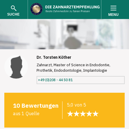
SUCHE
MENU
Dr. Torsten Köther
Zahnarzt, Master of Science in Endodontie,
Prothetik, Endodontologie, Implantologie
SUCHEN
+49 (0)208 - 44 50 81
10 Bewertungen
5,0 von 5
★★★★★
aus 1 Quelle