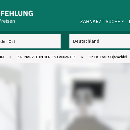
ZAHNARZT SUCHE
IN
»
ZAHNÄRZTE IN BERLIN LANKWITZ
»
Dr. Dr. Cyrus Djamchidi