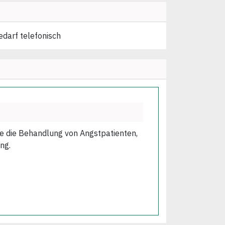
edarf telefonisch
wie die Behandlung von Angstpatienten,
ng.