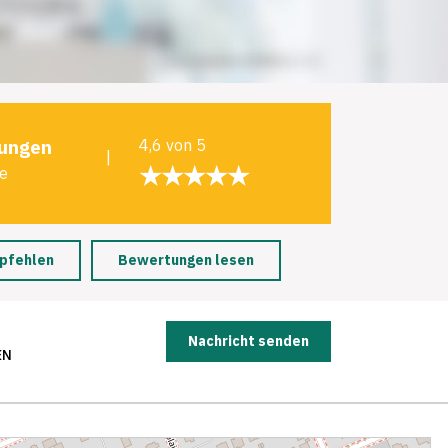
ungen
4,6 von 5
|
★★★★★
le
pfehlen
Bewertungen lesen
Nachricht senden
EN