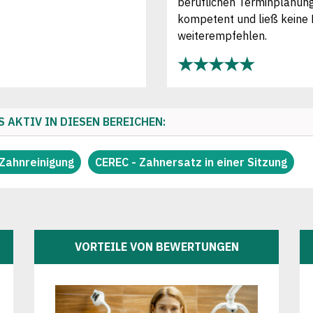
beruflichen Terminplanung
kompetent und ließ keine 
weiterempfehlen.
★★★★★
S AKTIV IN DIESEN BEREICHEN:
 Zahnreinigung
CEREC - Zahnersatz in einer Sitzung
VORTEILE VON BEWERTUNGEN