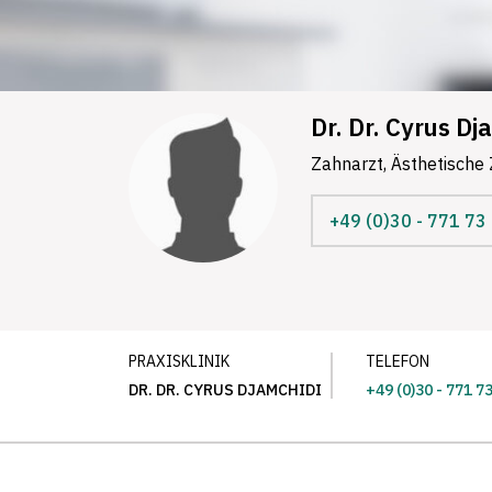
Dr. Dr. Cyrus Dj
Zahnarzt, Ästhetische
+49 (0)30 - 771 73
PRAXISKLINIK
TELEFON
DR. DR. CYRUS DJAMCHIDI
+49 (0)30 - 771 7