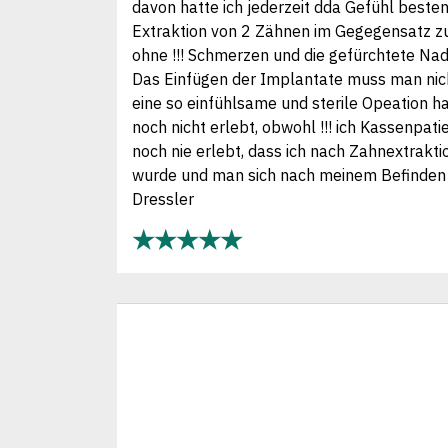
davon hatte ich jederzeit dda Gefühl beste
Extraktion von 2 Zähnen im Gegegensatz zu
ohne !!! Schmerzen und die gefürchtete Nade
Das Einfügen der Implantate muss man nic
eine so einfühlsame und sterile Opeation h
noch nicht erlebt, obwohl !!! ich Kassenpati
noch nie erlebt, dass ich nach Zahnextrakt
wurde und man sich nach meinem Befinden e
Dressler
★★★★★