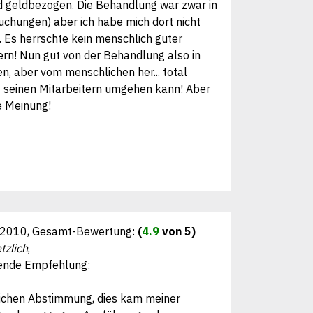
d geldbezogen. Die Behandlung war zwar in
chungen) aber ich habe mich dort nicht
. Es herrschte kein menschlich guter
rn! Nun gut von der Behandlung also in
n, aber vom menschlichen her... total
t seinen Mitarbeitern umgehen kann! Aber
e Meinung!
.2010
, Gesamt-Bewertung:
(
4.9
von 5)
tzlich
,
ende Empfehlung:
nlichen Abstimmung, dies kam meiner