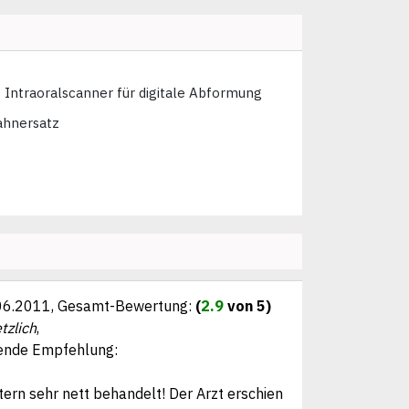
Intraoralscanner für digitale Abformung
ahnersatz
06.2011
, Gesamt-Bewertung:
(
2.9
von 5)
tzlich
,
ende Empfehlung:
ern sehr nett behandelt! Der Arzt erschien