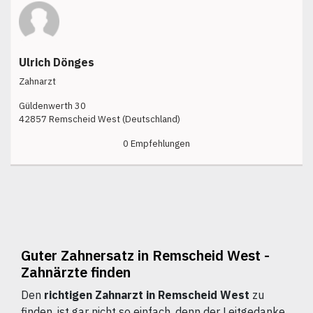
Ulrich Dönges
Zahnarzt
Güldenwerth 30
42857 Remscheid West (Deutschland)
0 Empfehlungen
Guter Zahnersatz in Remscheid West -
Zahnärzte finden
Den
richtigen Zahnarzt in Remscheid West
zu
finden, ist gar nicht so einfach, denn der Leitgedanke