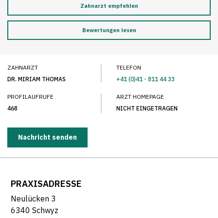
Zahnarzt empfehlen
Bewertungen lesen
ZAHNARZT
TELEFON
DR. MIRIAM THOMAS
+41 (0)41 - 811 44 33
PROFILAUFRUFE
ARZT HOMEPAGE
468
NICHT EINGETRAGEN
Nachricht senden
PRAXISADRESSE
Neulücken 3
6340 Schwyz