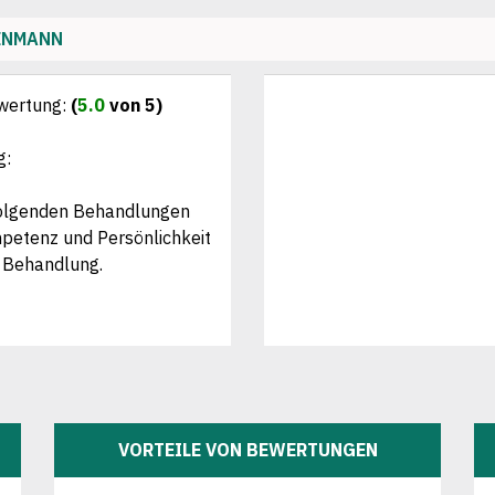
HENMANN
wertung:
(
5.0
von 5)
g:
 folgenden Behandlungen
mpetenz und Persönlichkeit
e Behandlung.
VORTEILE VON BEWERTUNGEN