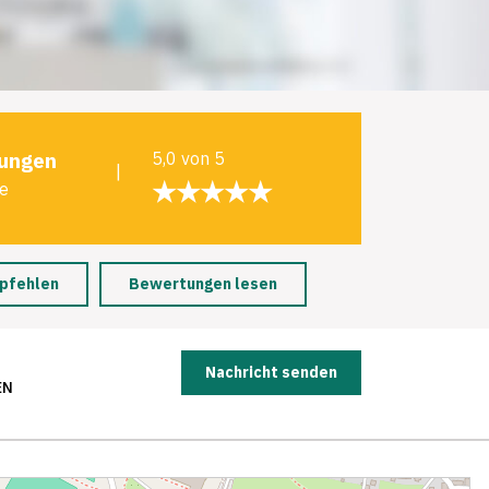
ungen
5,0 von 5
|
★★★★★
le
pfehlen
Bewertungen lesen
Nachricht senden
EN