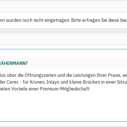
n wurden noch nicht eingetragen. Bitte erfragen Sie diese bei
 KRÄHENMANN?
los über die Öffnungszeiten und die Leistungen Ihrer Praxis, 
r Cerec - für Kronen, Inlays und kleine Brücken in einer Sitzu
vielen Vorteile einer Premium-Mitgliedschaft