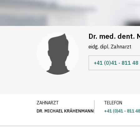
Dr. med. dent.
eidg. dipl. Zahnarzt
+41 (0)41 - 811 48
ZAHNARZT
TELEFON
DR. MICHAEL KRÄHENMANN
+41 (0)41 - 811 4