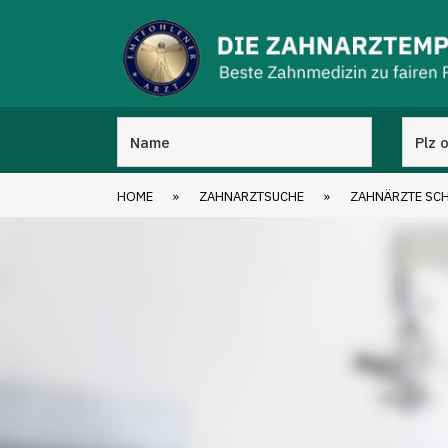
HOME
»
ZAHNARZTSUCHE
»
ZAHNÄRZTE SC