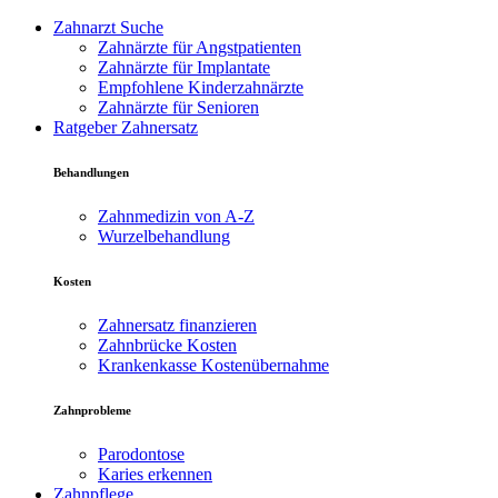
Zahnarzt Suche
Zahnärzte für Angstpatienten
Zahnärzte für Implantate
Empfohlene Kinderzahnärzte
Zahnärzte für Senioren
Ratgeber Zahnersatz
Behandlungen
Zahnmedizin von A-Z
Wurzelbehandlung
Kosten
Zahnersatz finanzieren
Zahnbrücke Kosten
Krankenkasse Kostenübernahme
Zahnprobleme
Parodontose
Karies erkennen
Zahnpflege