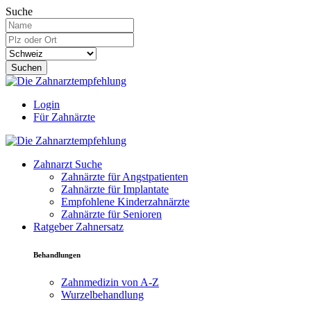
Suche
Suchen
Login
Für Zahnärzte
Zahnarzt Suche
Zahnärzte für Angstpatienten
Zahnärzte für Implantate
Empfohlene Kinderzahnärzte
Zahnärzte für Senioren
Ratgeber Zahnersatz
Behandlungen
Zahnmedizin von A-Z
Wurzelbehandlung