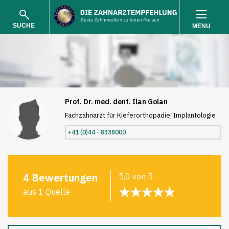
SUCHE
MENU
Prof. Dr. med. dent. Ilan Golan
Fachzahnarzt für Kieferorthopädie, Implantologie
SUCHEN
+41 (0)44 - 8338000
4 Bewertungen
5,0 von 5
★★★★★
aus 1 Quelle