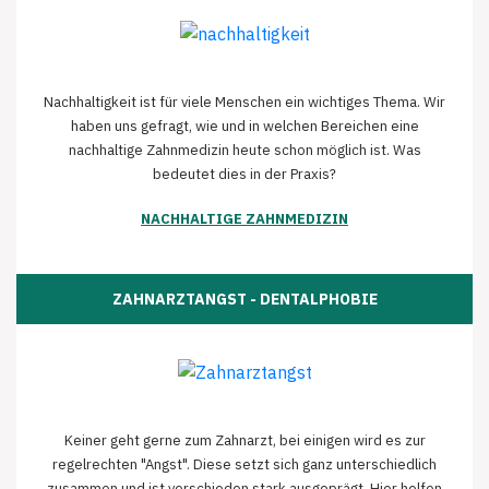
Nachhaltigkeit ist für viele Menschen ein wichtiges Thema. Wir
haben uns gefragt, wie und in welchen Bereichen eine
nachhaltige Zahnmedizin heute schon möglich ist. Was
bedeutet dies in der Praxis?
NACHHALTIGE ZAHNMEDIZIN
ZAHNARZTANGST - DENTALPHOBIE
Keiner geht gerne zum Zahnarzt, bei einigen wird es zur
regelrechten "Angst". Diese setzt sich ganz unterschiedlich
zusammen und ist verschieden stark ausgeprägt. Hier helfen