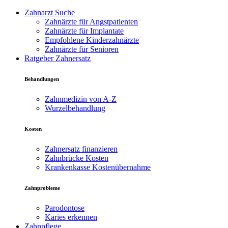
Zahnarzt Suche
Zahnärzte für Angstpatienten
Zahnärzte für Implantate
Empfohlene Kinderzahnärzte
Zahnärzte für Senioren
Ratgeber Zahnersatz
Behandlungen
Zahnmedizin von A-Z
Wurzelbehandlung
Kosten
Zahnersatz finanzieren
Zahnbrücke Kosten
Krankenkasse Kostenübernahme
Zahnprobleme
Parodontose
Karies erkennen
Zahnpflege