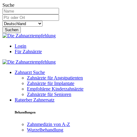
Suche
Suchen
Login
Für Zahnärzte
Zahnarzt Suche
Zahnärzte für Angstpatienten
Zahnärzte für Implantate
Empfohlene Kinderzahnärzte
Zahnärzte für Senioren
Ratgeber Zahnersatz
Behandlungen
Zahnmedizin von A-Z
Wurzelbehandlung