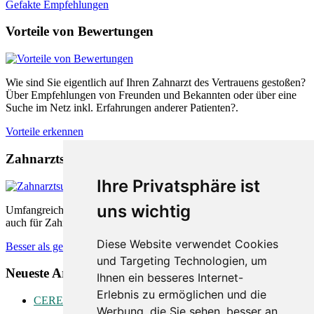
Gefakte Empfehlungen
Vorteile von Bewertungen
Wie sind Sie eigentlich auf Ihren Zahnarzt des Vertrauens gestoßen?
Über Empfehlungen von Freunden und Bekannten oder über eine
Suche im Netz inkl. Erfahrungen anderer Patienten?.
Vorteile erkennen
Zahnarztsuche nach Empfehlungen
Ihre Privatsphäre ist
uns wichtig
Umfangreiche Bewertungsplattformen sind sowohl für Patienten als
auch für Zahnärzte äußerst hilfreich. Wie können diese helfen.
Diese Website verwendet Cookies
Besser als gedacht
und Targeting Technologien, um
Neueste Artikel:
Ihnen ein besseres Internet-
Erlebnis zu ermöglichen und die
CEREC
Werbung, die Sie sehen, besser an