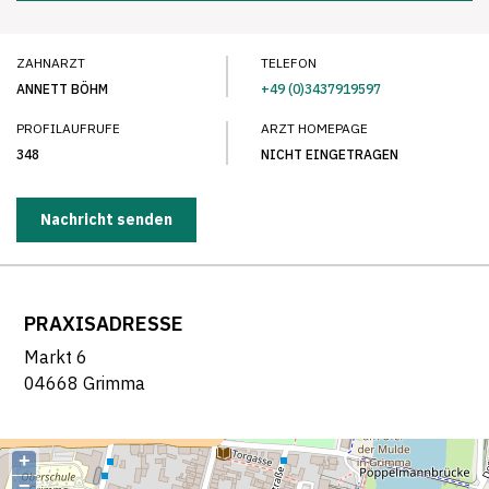
ZAHNARZT
TELEFON
ANNETT BÖHM
+49 (0)3437919597
PROFILAUFRUFE
ARZT HOMEPAGE
348
NICHT EINGETRAGEN
Nachricht senden
PRAXISADRESSE
Markt 6
04668 Grimma