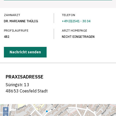
ZAHNARZT
TELEFON
DR. MARIANNE THÜLIG
+49 (0)2541 - 30 34
PROFILAUFRUFE
ARZT HOMEPAGE
482
NICHT EINGETRAGEN
Nachricht senden
PRAXISADRESSE
Süringstr. 13
48653 Coesfeld Stadt