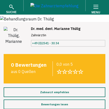
SUCHE
MENU
Dr. med. dent. Marianne Thülig
Zahnärztin
+49 (0)2541 - 30 34
SUCHEN
0 Bewertungen
0,0 von 5
☆☆☆☆☆
aus 0 Quellen
Zahnarzt empfehlen
Bewertungen lesen