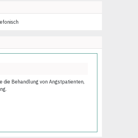
lefonisch
wie die Behandlung von Angstpatienten,
ng.