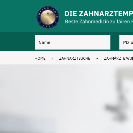
HOME
»
ZAHNARZTSUCHE
»
ZAHNÄRZTE WU