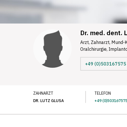
Dr. med. dent. 
Arzt, Zahnarzt, Mund-K
Oralchirurgie, Implant
+49 (0)503167575
ZAHNARZT
TELEFON
DR. LUTZ GLUSA
+49 (0)50316757