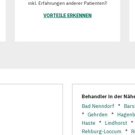
inkl. Erfahrungen anderer Patienten?.
VORTEILE ERKENNEN
Behandler in der Näh
Bad Nenndorf
*
Bars
*
Gehrden
*
Hagenb
Haste
*
Lindhorst
Rehburg-Loccum
*
R