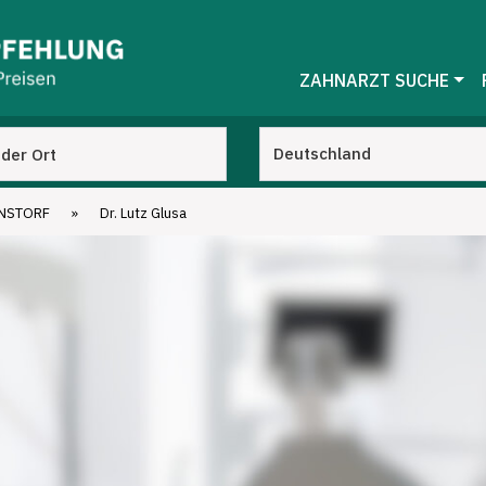
ZAHNARZT SUCHE
NSTORF
»
Dr. Lutz Glusa