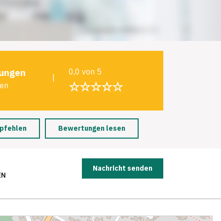
ungen
0,0 von 5
|
☆☆☆☆☆
len
pfehlen
Bewertungen lesen
Nachricht senden
EN