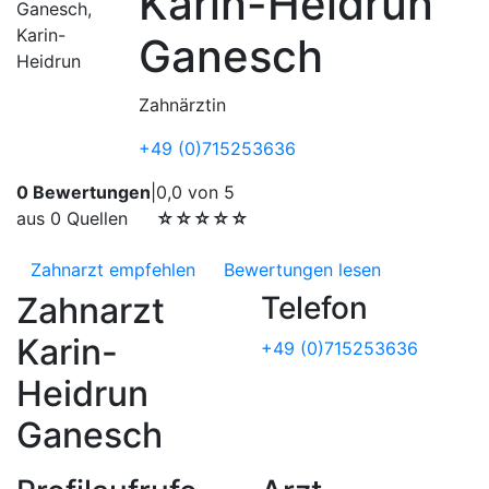
Karin-Heidrun
Ganesch
Zahnärztin
+49 (0)715253636
0 Bewertungen
|
0,0 von 5
aus 0 Quellen
☆☆☆☆☆
Zahnarzt empfehlen
Bewertungen lesen
Zahnarzt
Telefon
Karin-
+49 (0)715253636
Heidrun
Ganesch