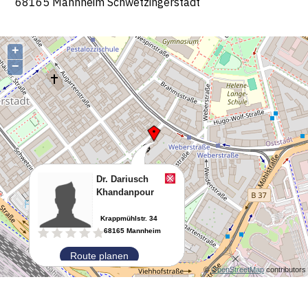
68165 Mannheim Schwetzingerstadt