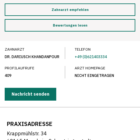
Zahnarzt empfehlen
Bewertungen lesen
ZAHNARZT
TELEFON
DR. DARIUSCH KHANDANPOUR
+49 (0)621403334
PROFILAUFRUFE
ARZT HOMEPAGE
409
NICHT EINGETRAGEN
Nachricht senden
PRAXISADRESSE
Krappmühlstr. 34