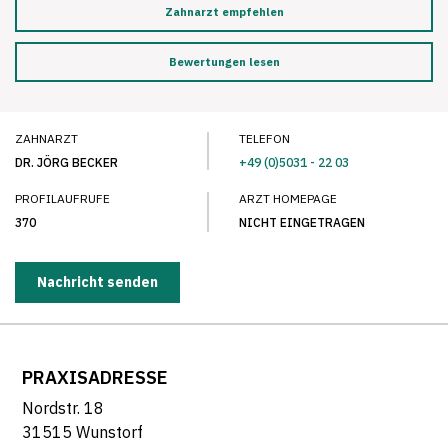
Zahnarzt empfehlen
Bewertungen lesen
ZAHNARZT
TELEFON
DR. JÖRG BECKER
+49 (0)5031 - 22 03
PROFILAUFRUFE
ARZT HOMEPAGE
370
NICHT EINGETRAGEN
Nachricht senden
PRAXISADRESSE
Nordstr. 18
31515 Wunstorf