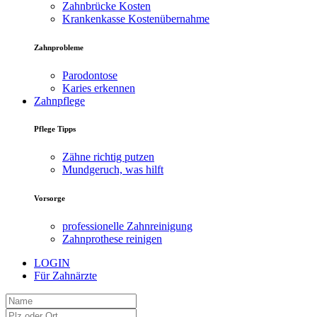
Zahnbrücke Kosten
Krankenkasse Kostenübernahme
Zahnprobleme
Parodontose
Karies erkennen
Zahnpflege
Pflege Tipps
Zähne richtig putzen
Mundgeruch, was hilft
Vorsorge
professionelle Zahnreinigung
Zahnprothese reinigen
LOGIN
Für Zahnärzte