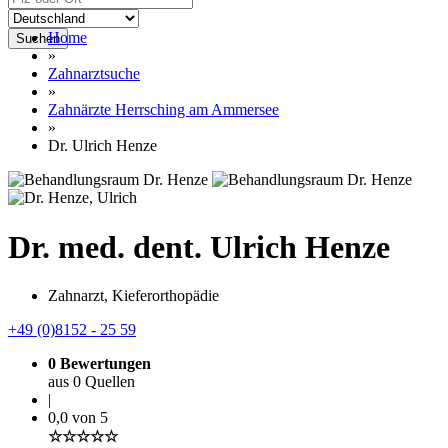
Home
Suchen
»
Zahnarztsuche
»
Zahnärzte Herrsching am Ammersee
»
Dr. Ulrich Henze
Dr. med. dent. Ulrich Henze
Zahnarzt, Kieferorthopädie
+49 (0)8152 - 25 59
0 Bewertungen
aus 0 Quellen
|
0,0 von 5
☆☆☆☆☆