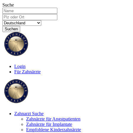
Suche
Suchen
Login
Für Zahnärzte
Zahnarzt Suche
Zahnärzte für Angstpatienten
Zahnärzte für Implantate
Empfohlene Kinderzahnärzte