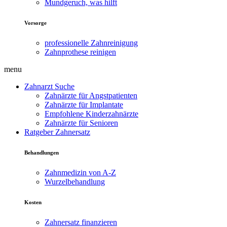
Mundgeruch, was hilft
Vorsorge
professionelle Zahnreinigung
Zahnprothese reinigen
menu
Zahnarzt Suche
Zahnärzte für Angstpatienten
Zahnärzte für Implantate
Empfohlene Kinderzahnärzte
Zahnärzte für Senioren
Ratgeber Zahnersatz
Behandlungen
Zahnmedizin von A-Z
Wurzelbehandlung
Kosten
Zahnersatz finanzieren