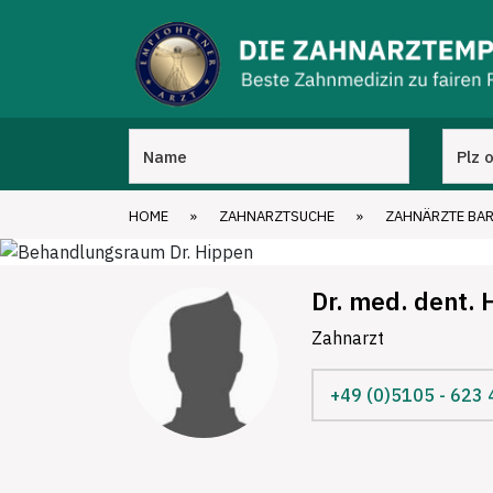
HOME
»
ZAHNARZTSUCHE
»
ZAHNÄRZTE BA
Dr. med. dent. 
Zahnarzt
+49 (0)5105 - 623 