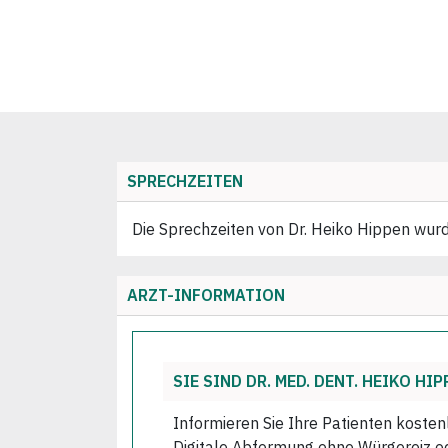
SPRECHZEITEN
Die Sprechzeiten von Dr. Heiko Hippen wurde
ARZT-INFORMATION
SIE SIND DR. MED. DENT. HEIKO HIP
Informieren Sie Ihre Patienten kosten
Digitale Abformung ohne Würgereiz ode