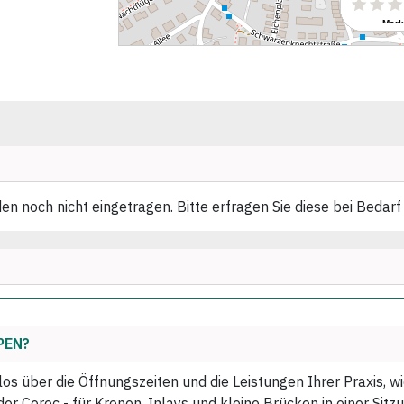
n noch nicht eingetragen. Bitte erfragen Sie diese bei Bedarf
PEN?
los über die Öffnungszeiten und die Leistungen Ihrer Praxis, 
r Cerec - für Kronen, Inlays und kleine Brücken in einer Sitzu