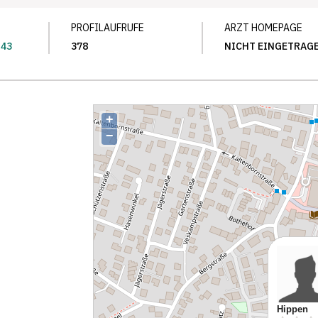
PROFILAUFRUFE
ARZT HOMEPAGE
 43
378
NICHT EINGETRAG