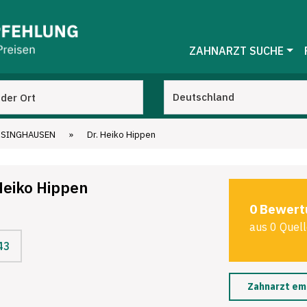
ZAHNARZT SUCHE
RSINGHAUSEN
»
Dr. Heiko Hippen
Heiko Hippen
0 Bewert
aus 0 Quel
43
Zahnarzt em