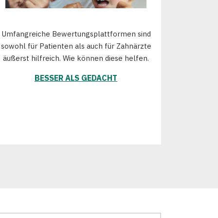
Umfangreiche Bewertungsplattformen sind
sowohl für Patienten als auch für Zahnärzte
äußerst hilfreich. Wie können diese helfen.
BESSER ALS GEDACHT