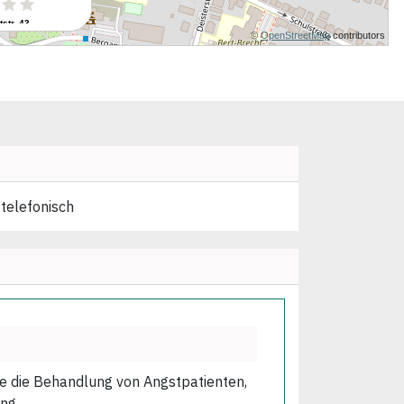
 telefonisch
wie die Behandlung von Angstpatienten,
ng.