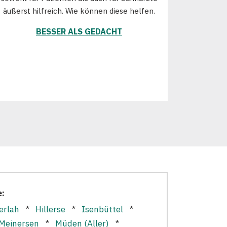
äußerst hilfreich. Wie können diese helfen.
BESSER ALS GEDACHT
e:
erlah
*
Hillerse
*
Isenbüttel
*
Meinersen
*
Müden (Aller)
*