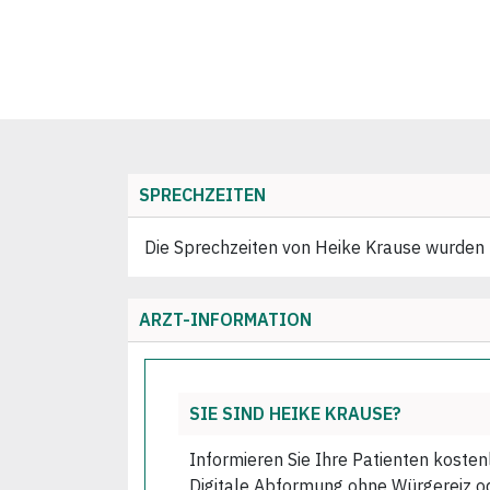
SPRECHZEITEN
Die Sprechzeiten von Heike Krause wurden no
ARZT-INFORMATION
SIE SIND HEIKE KRAUSE?
Informieren Sie Ihre Patienten kosten
Digitale Abformung ohne Würgereiz ode