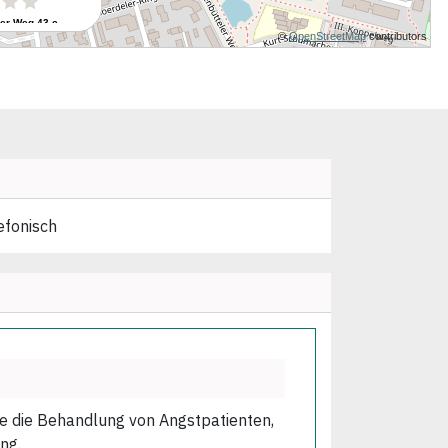
efonisch
wie die Behandlung von Angstpatienten,
ng.