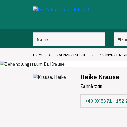
HOME
»
ZAHNARZTSUCHE
»
ZAHNÄRZTIN G
Heike Krause
Zahnärztin
+49 (0)5371 - 152 