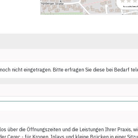
ch nicht eingetragen. Bitte erfragen Sie diese bei Bedarf tel
los über die Öffnungszeiten und die Leistungen Ihrer Praxis, 
r Cerec - für Kronen, Inlays und kleine Brücken in einer Sitzu