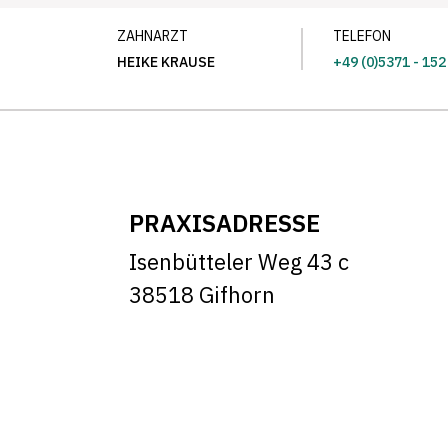
ZAHNARZT
TELEFON
HEIKE KRAUSE
+49 (0)5371 - 152
PRAXISADRESSE
Isenbütteler Weg 43 c
38518 Gifhorn