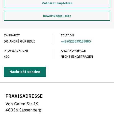
Zahnarzt empfehlen
Bewertungen lesen
ZAHNARZT
TELEFON
DR. ANDRÉ GÜRSESLI
+49 (0)25839189880
PROFILAUFRUFE
ARZT HOMEPAGE
410
NICHT EINGETRAGEN
Nachricht senden
PRAXISADRESSE
Von-Galen-Str. 19
48336 Sassenberg