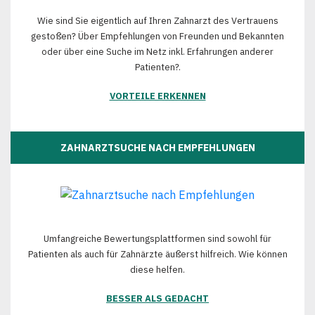
Wie sind Sie eigentlich auf Ihren Zahnarzt des Vertrauens
gestoßen? Über Empfehlungen von Freunden und Bekannten
oder über eine Suche im Netz inkl. Erfahrungen anderer
Patienten?.
VORTEILE ERKENNEN
ZAHNARZTSUCHE NACH EMPFEHLUNGEN
Umfangreiche Bewertungsplattformen sind sowohl für
Patienten als auch für Zahnärzte äußerst hilfreich. Wie können
diese helfen.
BESSER ALS GEDACHT