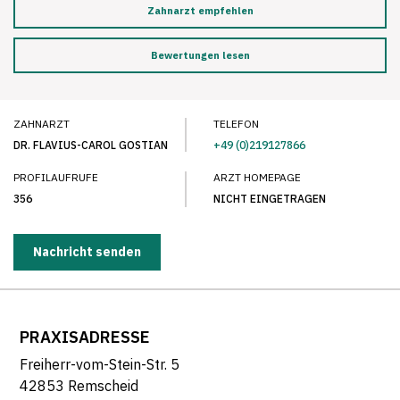
Zahnarzt empfehlen
Bewertungen lesen
ZAHNARZT
TELEFON
DR. FLAVIUS-CAROL GOSTIAN
+49 (0)219127866
PROFILAUFRUFE
ARZT HOMEPAGE
356
NICHT EINGETRAGEN
Nachricht senden
PRAXISADRESSE
Freiherr-vom-Stein-Str. 5
42853 Remscheid