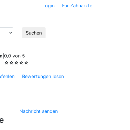
Login
Für Zahnärzte
satz
Zahnpflege
Suchen
n
|
0,0 von 5
☆☆☆☆☆
fehlen
Bewertungen lesen
Nachricht senden
e