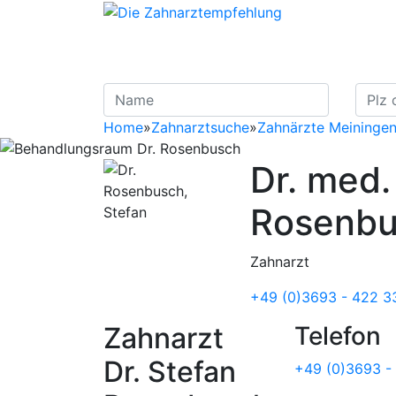
Home
»
Zahnarztsuche
»
Zahnärzte Meininge
Dr. med.
Rosenb
Zahnarzt
+49 (0)3693 - 422 3
Zahnarzt
Telefon
Dr. Stefan
+49 (0)3693 -