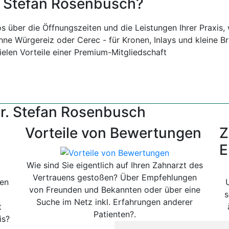
t. Stefan Rosenbusch?
os über die Öffnungszeiten und die Leistungen Ihrer Praxis
ne Würgereiz oder Cerec - für Kronen, Inlays und kleine Br
vielen Vorteile einer Premium-Mitgliedschaft
r. Stefan Rosenbusch
Vorteile von Bewertungen
Z
E
Wie sind Sie eigentlich auf Ihren Zahnarzt des
Vertrauens gestoßen? Über Empfehlungen
gen
von Freunden und Bekannten oder über eine
s
Suche im Netz inkl. Erfahrungen anderer
t
Patienten?.
is?