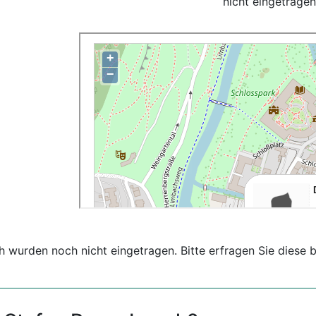
nicht eingetragen
 wurden noch nicht eingetragen. Bitte erfragen Sie diese b