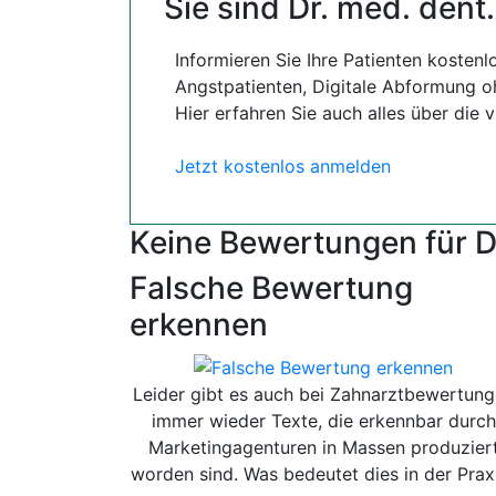
Sie sind Dr. med. den
Informieren Sie Ihre Patienten kostenl
Angstpatienten, Digitale Abformung oh
Hier erfahren Sie auch alles über die 
Jetzt kostenlos anmelden
Keine Bewertungen für D
Falsche Bewertung
erkennen
Leider gibt es auch bei Zahnarztbewertun
immer wieder Texte, die erkennbar durch
Marketingagenturen in Massen produzier
worden sind. Was bedeutet dies in der Prax