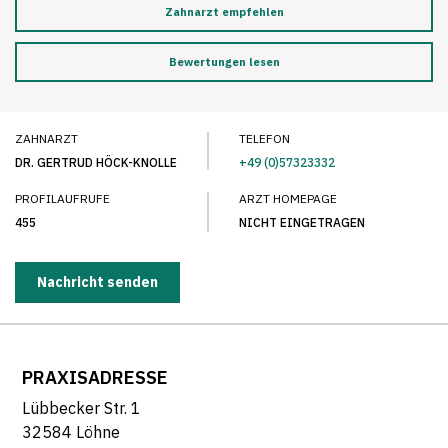
Zahnarzt empfehlen
Bewertungen lesen
ZAHNARZT
TELEFON
DR. GERTRUD HÖCK-KNOLLE
+49 (0)57323332
PROFILAUFRUFE
ARZT HOMEPAGE
455
NICHT EINGETRAGEN
Nachricht senden
PRAXISADRESSE
Lübbecker Str. 1
32584 Löhne