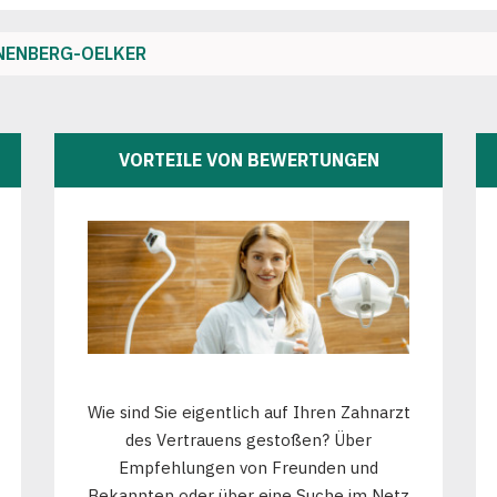
NENBERG-OELKER
VORTEILE VON BEWERTUNGEN
Wie sind Sie eigentlich auf Ihren Zahnarzt
des Vertrauens gestoßen? Über
Empfehlungen von Freunden und
Bekannten oder über eine Suche im Netz