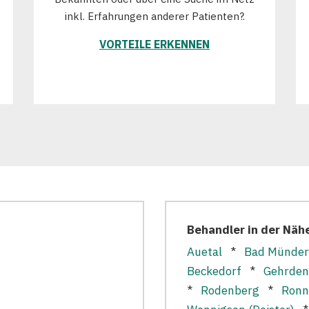
inkl. Erfahrungen anderer Patienten?.
VORTEILE ERKENNEN
Behandler in der Näh
Auetal
*
Bad Münder
Beckedorf
*
Gehrden
*
Rodenberg
*
Ronn