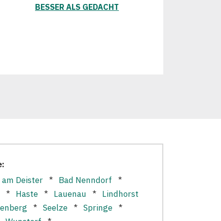
BESSER ALS GEDACHT
e:
 am Deister
*
Bad Nenndorf
*
*
Haste
*
Lauenau
*
Lindhorst
enberg
*
Seelze
*
Springe
*