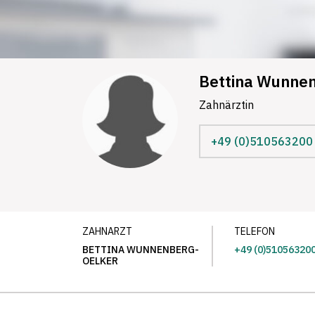
Bettina Wunnen
Zahnärztin
+49 (0)510563200
ZAHNARZT
TELEFON
BETTINA WUNNENBERG-
+49 (0)51056320
OELKER