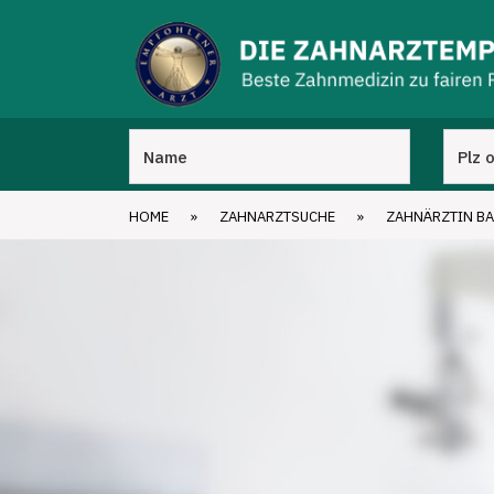
HOME
»
ZAHNARZTSUCHE
»
ZAHNÄRZTIN B