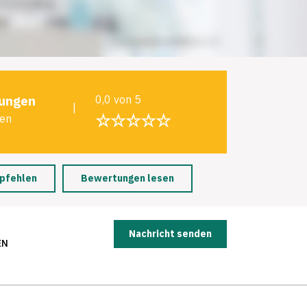
ungen
0,0 von 5
|
☆☆☆☆☆
len
pfehlen
Bewertungen lesen
Nachricht senden
EN