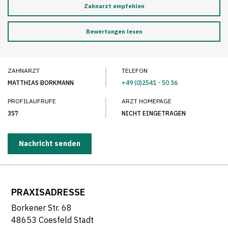
Zahnarzt empfehlen
Bewertungen lesen
ZAHNARZT
TELEFON
MATTHIAS BORKMANN
+49 (0)2541 - 50 36
PROFILAUFRUFE
ARZT HOMEPAGE
357
NICHT EINGETRAGEN
Nachricht senden
PRAXISADRESSE
Borkener Str. 68
48653 Coesfeld Stadt