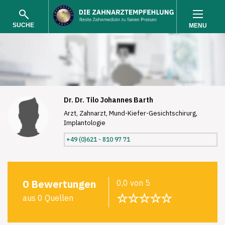
SUCHE
MENU
Dr. Dr. Tilo Johannes Barth
Arzt, Zahnarzt, Mund-Kiefer-Gesichtschirurg,
Implantologie
SUCHEN
+49 (0)621 - 810 97 71
0 Bewertungen
0,0 von 5
☆☆☆☆☆
aus 0 Quellen