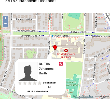
68163 Mannheim Lindenhof