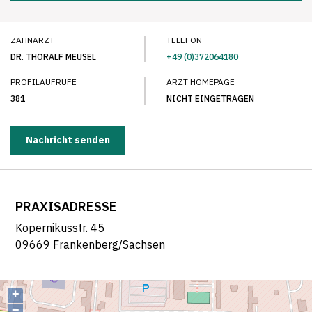
ZAHNARZT
TELEFON
DR. THORALF MEUSEL
+49 (0)372064180
PROFILAUFRUFE
ARZT HOMEPAGE
381
NICHT EINGETRAGEN
Nachricht senden
PRAXISADRESSE
Kopernikusstr. 45
09669 Frankenberg/Sachsen