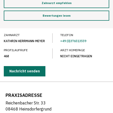
Zahnarzt empfehlen
Bewertungen lesen
ZAHNARZT
TELEFON
KATHRIN HERRMANN-MEYER
+49 (0)376513559
PROFILAUFRUFE
ARZT HOMEPAGE
468
NICHT EINGETRAGEN
Nachricht senden
PRAXISADRESSE
Reichenbacher Str. 33
08468 Heinsdorfergrund