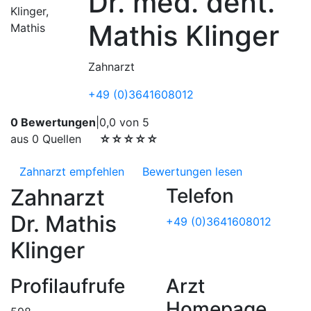
Dr. med. dent.
Mathis Klinger
Zahnarzt
+49 (0)3641608012
0 Bewertungen
|
0,0 von 5
aus 0 Quellen
☆☆☆☆☆
Zahnarzt empfehlen
Bewertungen lesen
Zahnarzt
Telefon
Dr. Mathis
+49 (0)3641608012
Klinger
Profilaufrufe
Arzt
Homepage