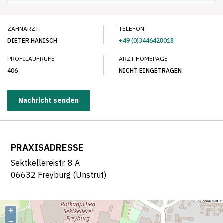
ZAHNARZT
TELEFON
DIETER HANISCH
+49 (0)3446428018
PROFILAUFRUFE
ARZT HOMEPAGE
406
NICHT EINGETRAGEN
Nachricht senden
PRAXISADRESSE
Sektkellereistr. 8 A
06632 Freyburg (Unstrut)