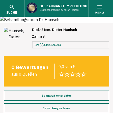
SUCHE
MENU
Dipl.-Stom. Dieter Hanisch
Zahnarzt
+49 (0)3446428018
SUCHEN
0 Bewertungen
0,0 von 5
☆☆☆☆☆
aus 0 Quellen
Zahnarzt empfehlen
Bewertungen lesen