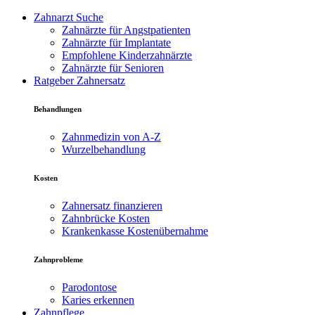
Zahnarzt Suche
Zahnärzte für Angstpatienten
Zahnärzte für Implantate
Empfohlene Kinderzahnärzte
Zahnärzte für Senioren
Ratgeber Zahnersatz
Behandlungen
Zahnmedizin von A-Z
Wurzelbehandlung
Kosten
Zahnersatz finanzieren
Zahnbrücke Kosten
Krankenkasse Kostenübernahme
Zahnprobleme
Parodontose
Karies erkennen
Zahnpflege