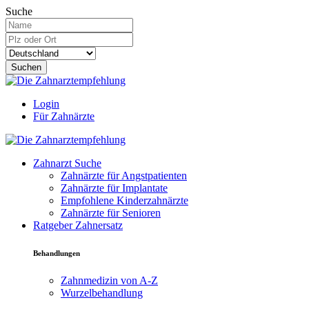
Suche
Suchen
Login
Für Zahnärzte
Zahnarzt Suche
Zahnärzte für Angstpatienten
Zahnärzte für Implantate
Empfohlene Kinderzahnärzte
Zahnärzte für Senioren
Ratgeber Zahnersatz
Behandlungen
Zahnmedizin von A-Z
Wurzelbehandlung