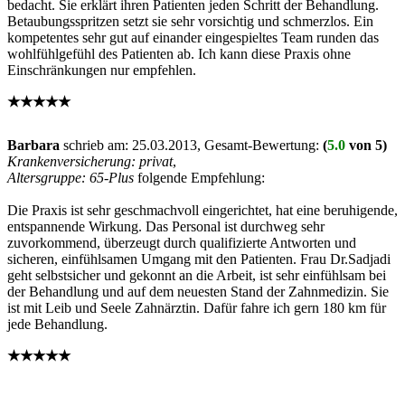
bedacht. Sie erklärt ihren Patienten jeden Schritt der Behandlung.
Betaubungsspritzen setzt sie sehr vorsichtig und schmerzlos. Ein
kompetentes sehr gut auf einander eingespieltes Team runden das
wohlfühlgefühl des Patienten ab. Ich kann diese Praxis ohne
Einschränkungen nur empfehlen.
★★★★★
Barbara
schrieb am:
25.03.2013
, Gesamt-Bewertung:
(
5.0
von 5)
Krankenversicherung: privat
,
Altersgruppe: 65-Plus
folgende Empfehlung:
Die Praxis ist sehr geschmachvoll eingerichtet, hat eine beruhigende,
entspannende Wirkung. Das Personal ist durchweg sehr
zuvorkommend, überzeugt durch qualifizierte Antworten und
sicheren, einfühlsamen Umgang mit den Patienten. Frau Dr.Sadjadi
geht selbstsicher und gekonnt an die Arbeit, ist sehr einfühlsam bei
der Behandlung und auf dem neuesten Stand der Zahnmedizin. Sie
ist mit Leib und Seele Zahnärztin. Dafür fahre ich gern 180 km für
jede Behandlung.
★★★★★