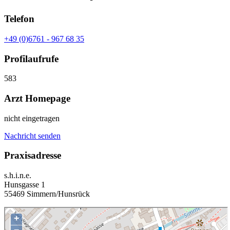
Telefon
+49 (0)6761 - 967 68 35
Profilaufrufe
583
Arzt Homepage
nicht eingetragen
Nachricht senden
Praxisadresse
s.h.i.n.e.
Hunsgasse 1
55469 Simmern/Hunsrück