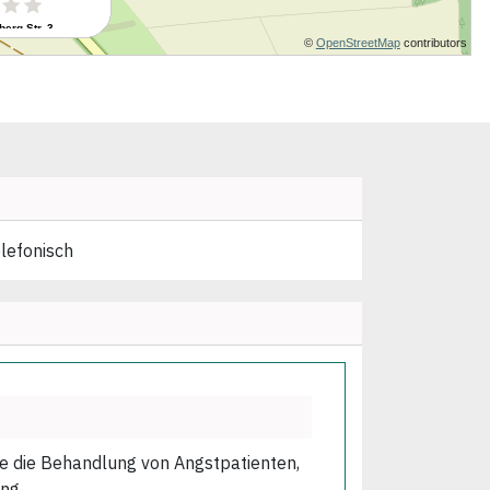
elefonisch
wie die Behandlung von Angstpatienten,
ng.