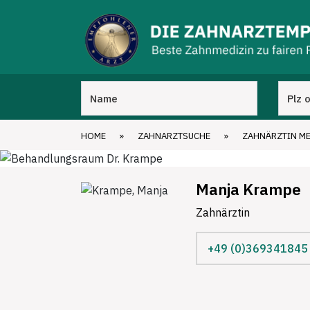
HOME
»
ZAHNARZTSUCHE
»
ZAHNÄRZTIN M
Manja Krampe
Zahnärztin
+49 (0)369341845