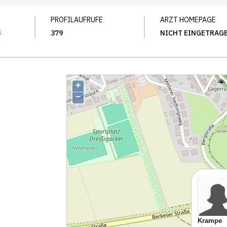
PROFILAUFRUFE
ARZT HOMEPAGE
5
379
NICHT EINGETRAG