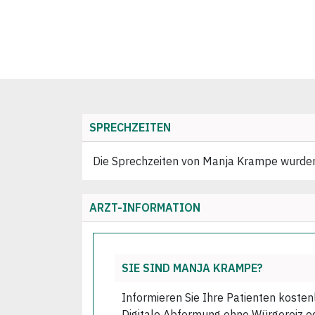
SPRECHZEITEN
Die Sprechzeiten von Manja Krampe wurden n
ARZT-INFORMATION
SIE SIND MANJA KRAMPE?
Informieren Sie Ihre Patienten kosten
Digitale Abformung ohne Würgereiz ode