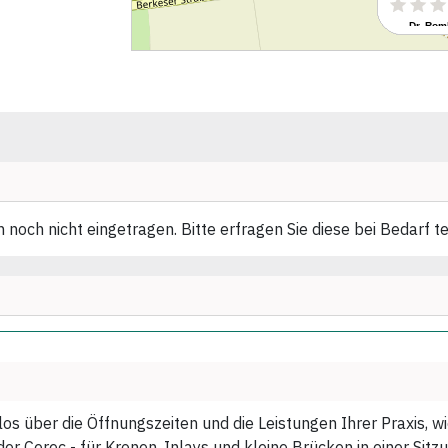
och nicht eingetragen. Bitte erfragen Sie diese bei Bedarf t
los über die Öffnungszeiten und die Leistungen Ihrer Praxis, 
r Cerec - für Kronen, Inlays und kleine Brücken in einer Sitzu