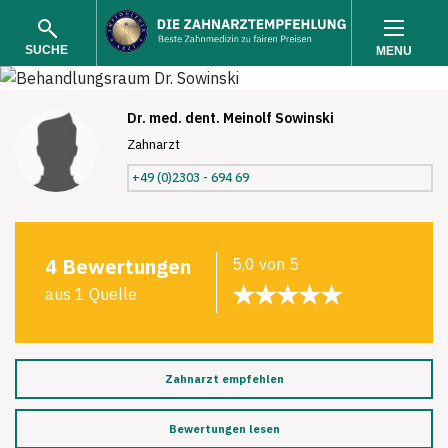
SUCHE
MENU
Dr. med. dent. Meinolf Sowinski
Zahnarzt
+49 (0)2303 - 694 69
SUCHEN
4 Bewertungen
5,0 von 5
★★★★★
aus 1 Quelle
Zahnarzt empfehlen
Bewertungen lesen