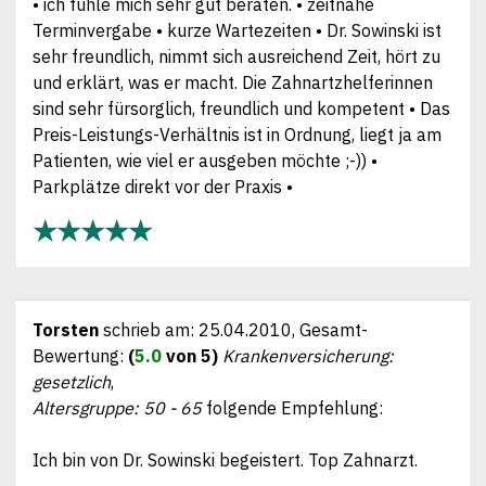
• ich fühle mich sehr gut beraten. • zeitnahe
Terminvergabe • kurze Wartezeiten • Dr. Sowinski ist
sehr freundlich, nimmt sich ausreichend Zeit, hört zu
und erklärt, was er macht. Die Zahnartzhelferinnen
sind sehr fürsorglich, freundlich und kompetent • Das
Preis-Leistungs-Verhältnis ist in Ordnung, liegt ja am
Patienten, wie viel er ausgeben möchte ;-)) •
Parkplätze direkt vor der Praxis •
★★★★★
Torsten
schrieb am:
25.04.2010
, Gesamt-
Bewertung:
(
5.0
von 5)
Krankenversicherung:
gesetzlich
,
Altersgruppe: 50 - 65
folgende Empfehlung:
Ich bin von Dr. Sowinski begeistert. Top Zahnarzt.