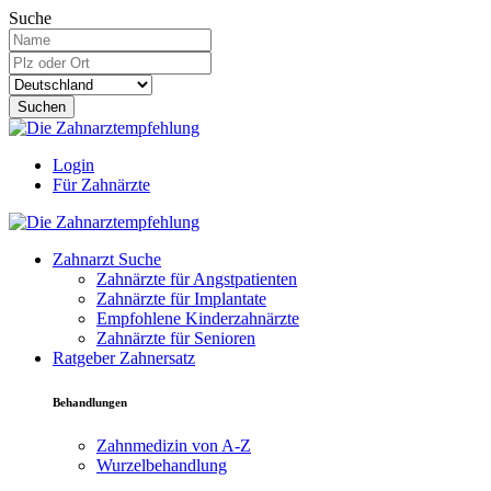
Suche
Suchen
Login
Für Zahnärzte
Zahnarzt Suche
Zahnärzte für Angstpatienten
Zahnärzte für Implantate
Empfohlene Kinderzahnärzte
Zahnärzte für Senioren
Ratgeber Zahnersatz
Behandlungen
Zahnmedizin von A-Z
Wurzelbehandlung