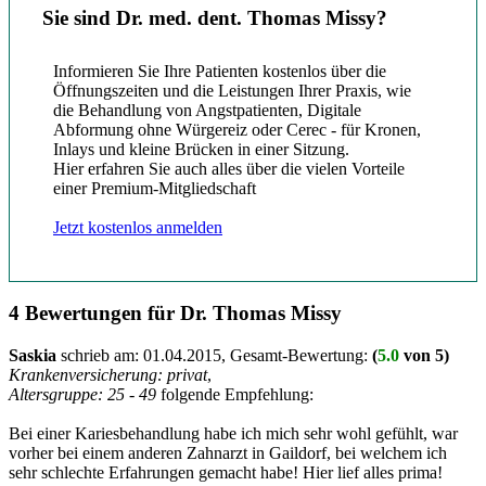
Sie sind Dr. med. dent. Thomas Missy?
Informieren Sie Ihre Patienten kostenlos über die
Öffnungszeiten und die Leistungen Ihrer Praxis, wie
die Behandlung von Angstpatienten, Digitale
Abformung ohne Würgereiz oder Cerec - für Kronen,
Inlays und kleine Brücken in einer Sitzung.
Hier erfahren Sie auch alles über die vielen Vorteile
einer Premium-Mitgliedschaft
Jetzt kostenlos anmelden
4 Bewertungen für Dr. Thomas Missy
Saskia
schrieb am:
01.04.2015
, Gesamt-Bewertung:
(
5.0
von 5)
Krankenversicherung: privat
,
Altersgruppe: 25 - 49
folgende Empfehlung:
Bei einer Kariesbehandlung habe ich mich sehr wohl gefühlt, war
vorher bei einem anderen Zahnarzt in Gaildorf, bei welchem ich
sehr schlechte Erfahrungen gemacht habe! Hier lief alles prima!