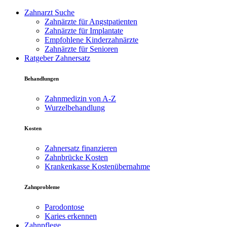
Zahnarzt Suche
Zahnärzte für Angstpatienten
Zahnärzte für Implantate
Empfohlene Kinderzahnärzte
Zahnärzte für Senioren
Ratgeber Zahnersatz
Behandlungen
Zahnmedizin von A-Z
Wurzelbehandlung
Kosten
Zahnersatz finanzieren
Zahnbrücke Kosten
Krankenkasse Kostenübernahme
Zahnprobleme
Parodontose
Karies erkennen
Zahnpflege