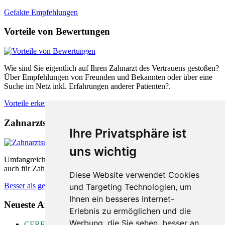
Gefakte Empfehlungen
Vorteile von Bewertungen
Wie sind Sie eigentlich auf Ihren Zahnarzt des Vertrauens gestoßen?
Über Empfehlungen von Freunden und Bekannten oder über eine
Suche im Netz inkl. Erfahrungen anderer Patienten?.
Vorteile erkennen
Zahnarztsuche nach Empfehlungen
Ihre Privatsphäre ist
uns wichtig
Umfangreiche Bewertungsplattformen sind sowohl für Patienten als
auch für Zahnärzte äußerst hilfreich. Wie können diese helfen.
Diese Website verwendet Cookies
Besser als gedacht
und Targeting Technologien, um
Ihnen ein besseres Internet-
Neueste Artikel:
Erlebnis zu ermöglichen und die
Werbung, die Sie sehen, besser an
CEREC