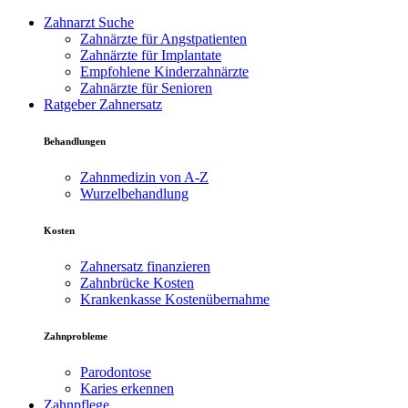
Zahnarzt Suche
Zahnärzte für Angstpatienten
Zahnärzte für Implantate
Empfohlene Kinderzahnärzte
Zahnärzte für Senioren
Ratgeber Zahnersatz
Behandlungen
Zahnmedizin von A-Z
Wurzelbehandlung
Kosten
Zahnersatz finanzieren
Zahnbrücke Kosten
Krankenkasse Kostenübernahme
Zahnprobleme
Parodontose
Karies erkennen
Zahnpflege