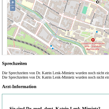
Sprechzeiten
Die Sprechzeiten von Dr. Katrin Lenk-Mimietz wurden noch nicht einge
Die Sprechzeiten von Dr. Katrin Lenk-Mimietz wurden noch nicht einge
Arzt-Information
Sie sind Dr. med. dent. Katrin Lenk-Mimietz?