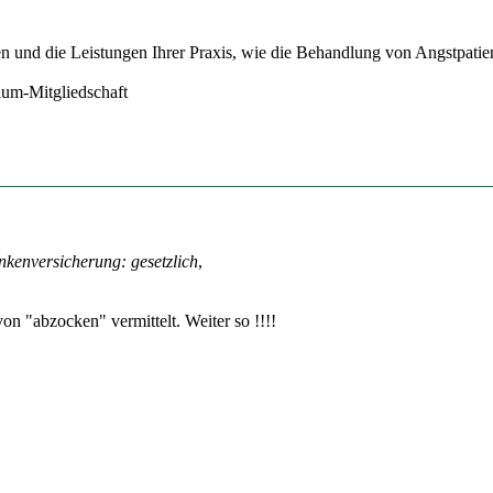
ten und die Leistungen Ihrer Praxis, wie die Behandlung von Angstpati
mium-Mitgliedschaft
kenversicherung: gesetzlich
,
von "abzocken" vermittelt. Weiter so !!!!