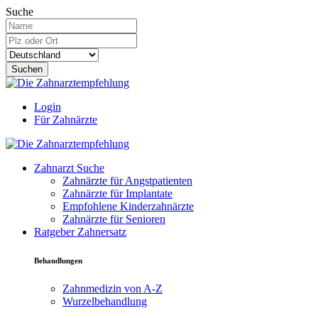
Suche
Suchen
Login
Für Zahnärzte
Zahnarzt Suche
Zahnärzte für Angstpatienten
Zahnärzte für Implantate
Empfohlene Kinderzahnärzte
Zahnärzte für Senioren
Ratgeber Zahnersatz
Behandlungen
Zahnmedizin von A-Z
Wurzelbehandlung