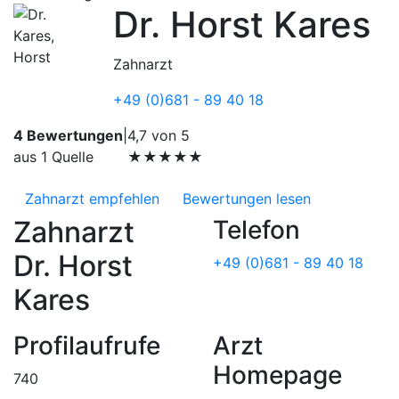
Dr. Horst Kares
Zahnarzt
+49 (0)681 - 89 40 18
4 Bewertungen
|
4,7 von 5
aus 1 Quelle
★★★★★
Zahnarzt empfehlen
Bewertungen lesen
Zahnarzt
Telefon
Dr. Horst
+49 (0)681 - 89 40 18
Kares
Profilaufrufe
Arzt
Homepage
740