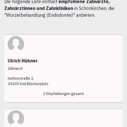
Die folgende Liste enthält
empfohlene Zahnärzte,
Zahnärztinnen und Zahnkliniken
in Schönkirchen, die
"Wurzelbehandlung (Endodontie)" anbieten.
Ulrich Hübner
Zahnarzt
Gefionstraße 2,
24105 Kiel Blücherplatz
3 Empfehlungen gesamt