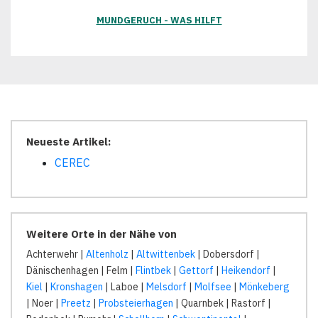
MUNDGERUCH - WAS HILFT
Neueste Artikel:
CEREC
Weitere Orte in der Nähe von
Achterwehr |
Altenholz
|
Altwittenbek
| Dobersdorf |
Dänischenhagen | Felm |
Flintbek
|
Gettorf
|
Heikendorf
|
Kiel
|
Kronshagen
| Laboe |
Melsdorf
|
Molfsee
|
Mönkeberg
| Noer |
Preetz
|
Probsteierhagen
| Quarnbek | Rastorf |