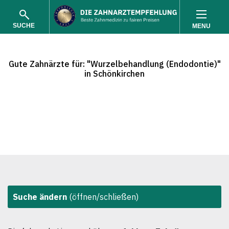
SUCHE
MENU
Gute Zahnärzte für: "Wurzelbehandlung (Endodontie)"
in Schönkirchen
SUCHEN
Suche ändern
(öffnen/schließen)