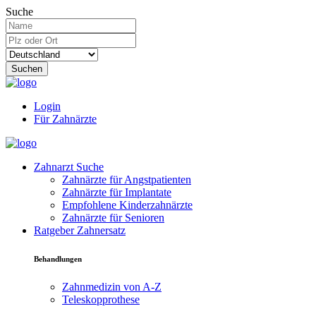
Suche
Suchen
Login
Für Zahnärzte
Zahnarzt Suche
Zahnärzte für Angstpatienten
Zahnärzte für Implantate
Empfohlene Kinderzahnärzte
Zahnärzte für Senioren
Ratgeber Zahnersatz
Behandlungen
Zahnmedizin von A-Z
Teleskopprothese