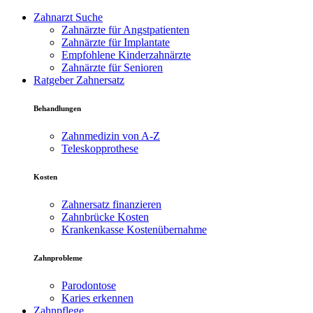
Zahnarzt Suche
Zahnärzte für Angstpatienten
Zahnärzte für Implantate
Empfohlene Kinderzahnärzte
Zahnärzte für Senioren
Ratgeber Zahnersatz
Behandlungen
Zahnmedizin von A-Z
Teleskopprothese
Kosten
Zahnersatz finanzieren
Zahnbrücke Kosten
Krankenkasse Kostenübernahme
Zahnprobleme
Parodontose
Karies erkennen
Zahnpflege