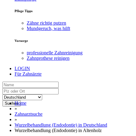
Pflege Tipps
Zähne richtig putzen
Mundgeruch, was hilft
Vorsorge
professionelle Zahnreinigung
Zahnprothese reinigen
LOGIN
Für Zahnärzte
Home
Suchen
»
Zahnarztsuche
»
Wurzelbehandlung (Endodontie) in Deutschland
Wurzelbehandlung (Endodontie) in Altenholz