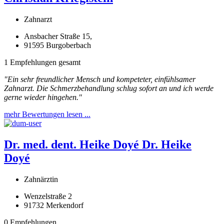
Zahnarzt
Ansbacher Straße 15,
91595 Burgoberbach
1 Empfehlungen gesamt
"Ein sehr freundlicher Mensch und kompeteter, einfühlsamer
Zahnarzt. Die Schmerzbehandlung schlug sofort an und ich werde
gerne wieder hingehen."
mehr Bewertungen lesen ...
Dr. med. dent. Heike Doyé
Dr. Heike
Doyé
Zahnärztin
Wenzelstraße 2
91732 Merkendorf
0 Empfehlungen