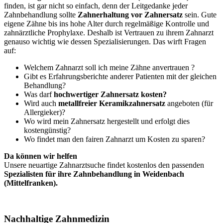
finden, ist gar nicht so einfach, denn der Leitgedanke jeder
Zahnbehandlung sollte
Zahnerhaltung vor Zahnersatz
sein. Gute
eigene Zähne bis ins hohe Alter durch regelmäßige Kontrolle und
zahnärztliche Prophylaxe. Deshalb ist Vertrauen zu ihrem Zahnarzt
genauso wichtig wie dessen Spezialisierungen. Das wirft Fragen
auf:
Welchem Zahnarzt soll ich meine Zähne anvertrauen ?
Gibt es Erfahrungsberichte anderer Patienten mit der gleichen
Behandlung?
Was darf
hochwertiger Zahnersatz kosten?
Wird auch
metallfreier Keramikzahnersatz
angeboten (für
Allergieker)?
Wo wird mein Zahnersatz hergestellt und erfolgt dies
kostengünstig?
Wo findet man den fairen Zahnarzt um Kosten zu sparen?
Da können wir helfen
Unsere neuartige Zahnarztsuche findet kostenlos den passenden
Spezialisten für ihre Zahnbehandlung in Weidenbach
(Mittelfranken).
Nachhaltige Zahnmedizin