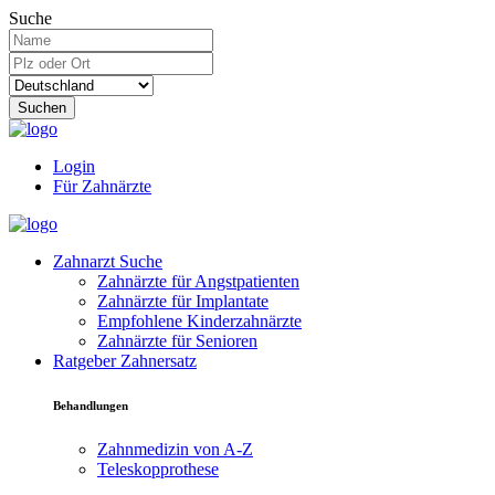
Suche
Suchen
Login
Für Zahnärzte
Zahnarzt Suche
Zahnärzte für Angstpatienten
Zahnärzte für Implantate
Empfohlene Kinderzahnärzte
Zahnärzte für Senioren
Ratgeber Zahnersatz
Behandlungen
Zahnmedizin von A-Z
Teleskopprothese