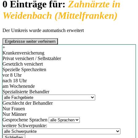
0 Einträge für:
Zahnärzte in
Weidenbach (Mittelfranken)
Der Umkreis wurde automatisch erweitert
Ergebnisse weiter verfeinern
+
Krankenversicherung
Privat versichert / Selbstzahler
Gesetzlich versichert
Spezielle Sprechzeiten
vor 8 Uhr
nach 18 Uhr
am Wochenende
Spezialisierte Behandler
Geschlecht der Behandler
Nur Frauen
Nur Männer
Gesprochene Sprachen
weitere Schwerpunkte:
Schließen