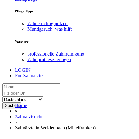
Pflege Tipps
Zähne richtig putzen
Mundgeruch, was hilft
Vorsorge
professionelle Zahnreinigung
Zahnprothese reinigen
LOGIN
Für Zahnärzte
Home
Suchen
»
Zahnarztsuche
»
Zahnärzte in Weidenbach (Mittelfranken)