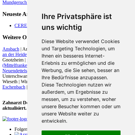
Mundgeruch - was hilft
Neueste Artikel:
Ihre Privatsphäre ist
uns wichtig
CEREC
Weitere Orte in der Nähe von
Diese Website verwendet Cookies
und Targeting Technologien, um
Ansbach
| Arberg | Aurach | Bechhofen (Mittelfranken) |
Bechhofen
an der Heide
|
Burgoberbach
| Burk |
Ehingen (Mittelfranken)
|
Ihnen ein besseres Internet-
Gnotzheim |
Gunzenhausen
| Haundorf |
Herrieden
|
Lichtenau
Erlebnis zu ermöglichen und die
(Mittelfranken)
|
Merkendorf
| Mitteleschenbach |
Muhr am See
|
Werbung, die Sie sehen, besser an
Neuendettelsau
| Ornbau |
Petersaurach
|
Sachsen bei Ansbach
|
Unterschwaningen |
Weidenbach (Mittelfranken)
| Weihenzell |
Ihre Bedürfnisse anzupassen.
Wieseth | Windmühle bei Ansbach |
Windsbach
|
Wolframs-
Diese Technologien nutzen wir
Eschenbach
|
außerdem, um Ergebnisse zu
messen, um zu verstehen, woher
Zahnarzt Deutschland wurde zuletzt am 04 August 2026
unsere Besucher kommen oder um
aktualisiert.
unsere Website weiter zu
entwickeln.
Folgen Sie uns