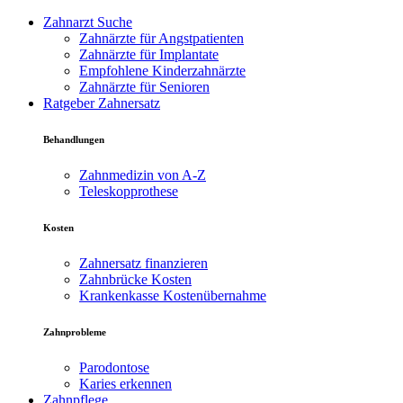
Zahnarzt Suche
Zahnärzte für Angstpatienten
Zahnärzte für Implantate
Empfohlene Kinderzahnärzte
Zahnärzte für Senioren
Ratgeber Zahnersatz
Behandlungen
Zahnmedizin von A-Z
Teleskopprothese
Kosten
Zahnersatz finanzieren
Zahnbrücke Kosten
Krankenkasse Kostenübernahme
Zahnprobleme
Parodontose
Karies erkennen
Zahnpflege